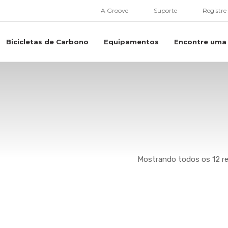
A Groove
Suporte
Registre
Bicicletas de Carbono
Equipamentos
Encontre uma 
Mostrando todos os 12 r