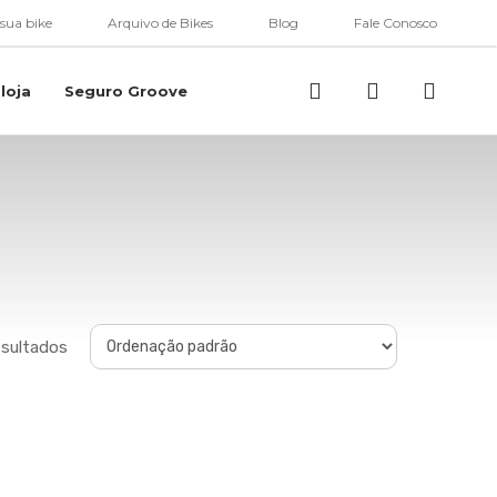
 sua bike
Arquivo de Bikes
Blog
Fale Conosco
Buscar..
account
loja
Seguro Groove
esultados