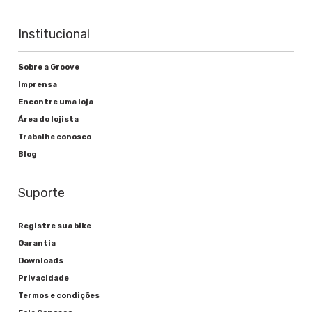
Institucional
Sobre a Groove
Imprensa
Encontre uma loja
Área do lojista
Trabalhe conosco
Blog
Suporte
Registre sua bike
Garantia
Downloads
Privacidade
Termos e condições