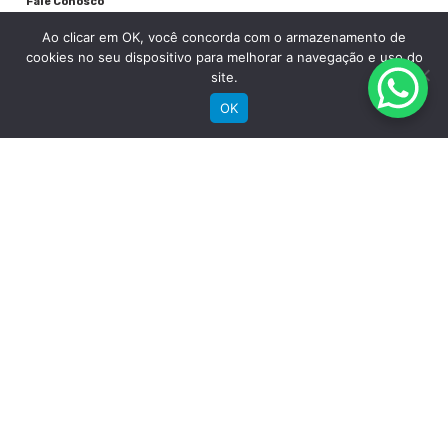
Fale Conosco
Ao clicar em OK, você concorda com o armazenamento de
cookies no seu dispositivo para melhorar a navegação e uso do
site.
OK
RECEBA NOSSAS NOVIDADES POR E-MAIL