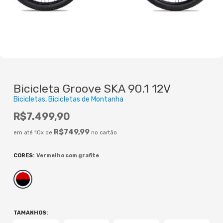
Bicicleta Groove SKA 90.1 12V
Bicicletas
Bicicletas de Montanha
R$
7.499,90
R$
749,99
em até 10x de
no cartão
CORES
:
Vermelho com grafite
TAMANHOS
: