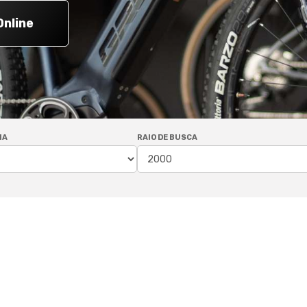
Online
IA
RAIO DE BUSCA