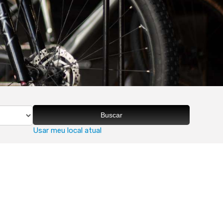
Buscar
Usar meu local atual