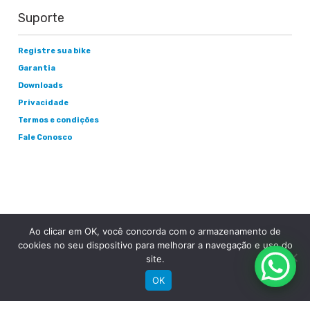
Suporte
Registre sua bike
Garantia
Downloads
Privacidade
Termos e condições
Fale Conosco
Ao clicar em OK, você concorda com o armazenamento de
cookies no seu dispositivo para melhorar a navegação e uso do
RECEBA NOSSAS NOVIDADES POR E-MAIL
site.
OK