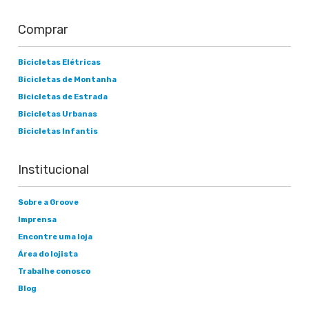
Comprar
Bicicletas Elétricas
Bicicletas de Montanha
Bicicletas de Estrada
Bicicletas Urbanas
Bicicletas Infantis
Institucional
Sobre a Groove
Imprensa
Encontre uma loja
Área do lojista
Trabalhe conosco
Blog