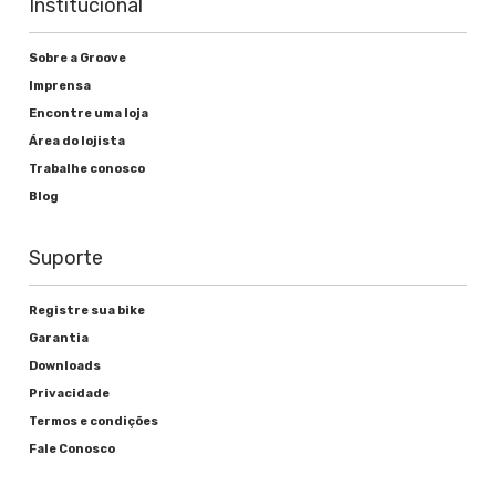
Institucional
Sobre a Groove
Imprensa
Encontre uma loja
Área do lojista
Trabalhe conosco
Blog
Suporte
Registre sua bike
Garantia
Downloads
Privacidade
Termos e condições
Fale Conosco