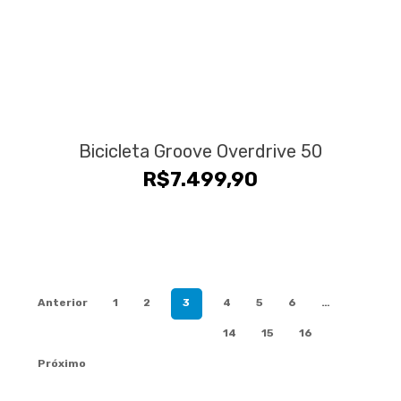
Bicicleta Groove Overdrive 50
R$
7.499,90
Anterior
1
2
3
4
5
6
…
14
15
16
Próximo