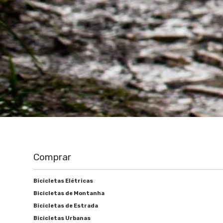
Comprar
Bicicletas Elétricas
Bicicletas de Montanha
Bicicletas de Estrada
Bicicletas Urbanas