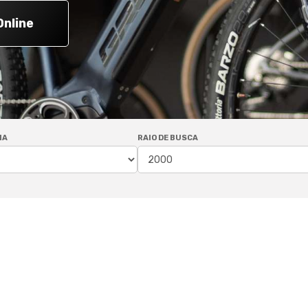
Online
IA
RAIO DE BUSCA