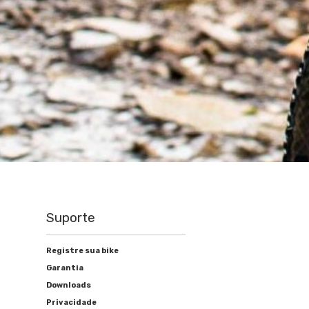
Suporte
Registre sua bike
Garantia
Downloads
Privacidade