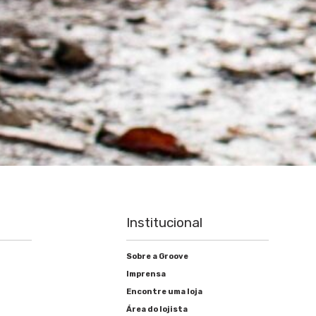
Institucional
Sobre a Groove
Imprensa
Encontre uma loja
Área do lojista