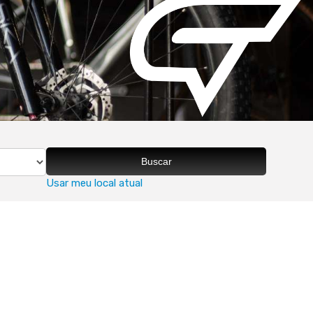
Buscar
Usar meu local atual