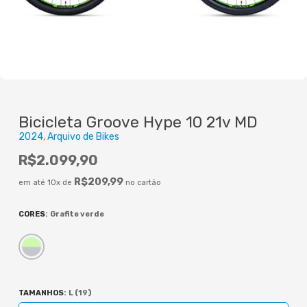
Bicicleta Groove Hype 10 21v MD
2024
Arquivo de Bikes
R$
2.099,90
R$
209,99
em até 10x de
no cartão
CORES
:
Grafite verde
TAMANHOS
:
L (19)