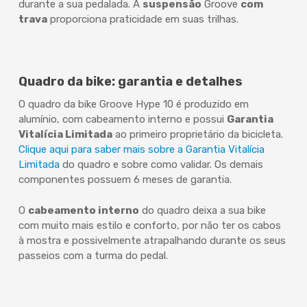
durante a sua pedalada. A
suspensão
Groove
com
trava
proporciona praticidade em suas trilhas.
Quadro da bike: garantia e detalhes
O quadro da bike Groove Hype 10 é produzido em
alumínio, com cabeamento interno e possui
Garantia
Vitalícia Limitada
ao primeiro proprietário da bicicleta.
Clique aqui para saber mais sobre a Garantia Vitalícia
Limitada
do quadro e sobre como validar. Os demais
componentes possuem 6 meses de garantia.
O
cabeamento interno
do quadro deixa a sua bike
com muito mais estilo e conforto, por não ter os cabos
à mostra e possivelmente atrapalhando durante os seus
passeios com a turma do pedal.