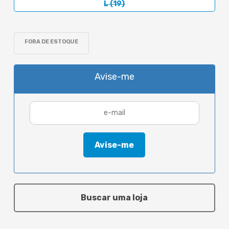
L (19)
FORA DE ESTOQUE
Avise-me
Buscar uma loja