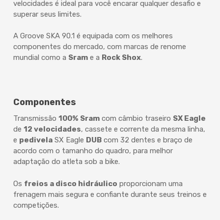
velocidades é ideal para você encarar qualquer desafio e
superar seus limites.
A Groove SKA 90.1 é equipada com os melhores
componentes do mercado, com marcas de renome
mundial como a
Sram
e a
Rock Shox
.
Componentes
Transmissão
100% Sram
com câmbio traseiro
SX Eagle
de
12 velocidades
, cassete e corrente da mesma linha,
e
pedivela
SX Eagle
DUB
com 32 dentes e braço de
acordo com o tamanho do quadro, para melhor
adaptação do atleta sob a bike.
Os
freios a disco hidráulico
proporcionam uma
frenagem mais segura e confiante durante seus treinos e
competições.