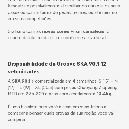
à mostra e possivelmente atrapalhando durante os seus
passeios com a turma do pedal, treinos, ou até mesmo
em suas competições.
Grafismo com as
novas cores
Prism
camaleão
, o
quadro da bike muda de cor conforme a luz do sol.
Disponibilidade da Groove SKA 90.1 12
velocidades
A
SKA 90.1
é comercializada em 4 tamanhos: S (15) – M
(17) – L (19) – XL (20.5) com pneus Chaoyang Zippering
MTB aro 29 x 2.20 e pesa aproximadamente
13.4kg
.
É uma bicicleta para você ir além em suas trilhas e
começar a pensar quais provas da sua região você vai
competir!