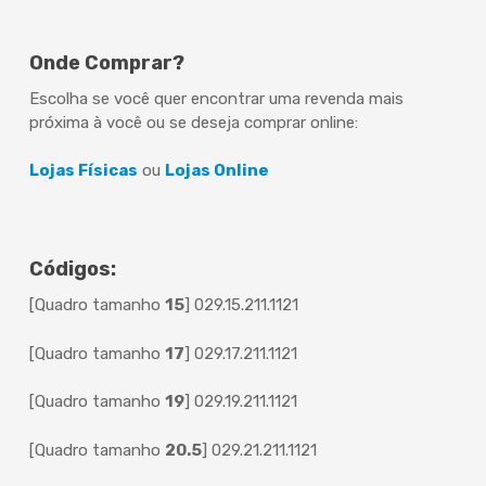
Onde Comprar?
Escolha se você quer encontrar uma revenda mais
próxima à você ou se deseja comprar online:
Lojas Físicas
ou
Lojas Online
Códigos:
[Quadro tamanho
15
] 029.15.211.1121
[Quadro tamanho
17
] 029.17.211.1121
[Quadro tamanho
19
] 029.19.211.1121
[Quadro tamanho
20.5
] 029.21.211.1121