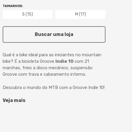
TAMANHOS
:
S (15)
M (17)
Buscar uma loja
Qual é a bike ideal para as iniciantes no mountain
bike? É a bicicleta Groove
Indie 10
com 21
marchas, freio a disco mecânico, suspensão
Groove com trava e cabeamento interno.
Descubra o mundo do MTB com a Groove Indie 10!
Veja mais