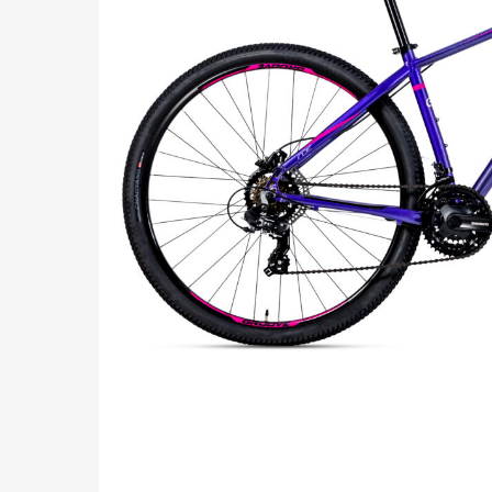
Pressione "enter" para buscar ou ESC para sair