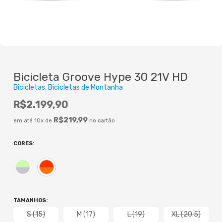
Bicicleta Groove Hype 30 21V HD
Bicicletas
Bicicletas de Montanha
R$
2.199,90
R$
219,99
em até 10x de
no cartão
CORES
:
TAMANHOS
:
S (15)
M (17)
L (19)
XL (20.5)