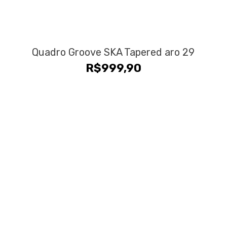
Quadro Groove SKA Tapered aro 29
R$
999,90