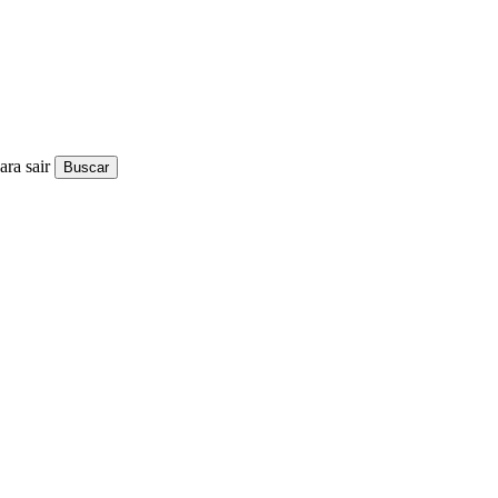
ra sair
Buscar