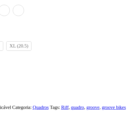
XL (20.5)
icável
Categoria:
Quadros
Tags:
Riff
,
quadro
,
groove
,
groove bikes