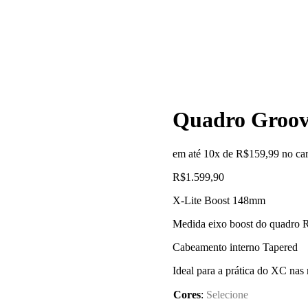
Quadro Groove
em até 10x de
R$
159,99
no ca
R$
1.599,90
X-Lite Boost 148mm
Medida eixo boost do quadro
Cabeamento interno Tapered
Ideal para a prática do XC nas 
Cores
:
Selecione