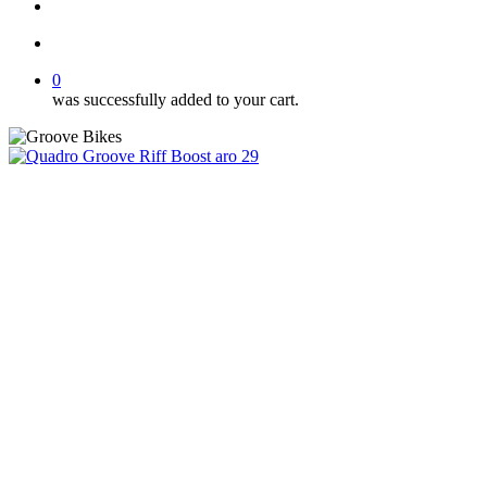
Buscar..
account
0
was successfully added to your cart.