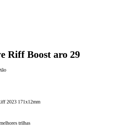
 Riff Boost aro 29
rtão
 Riff 2023 171x12mm
melhores trilhas