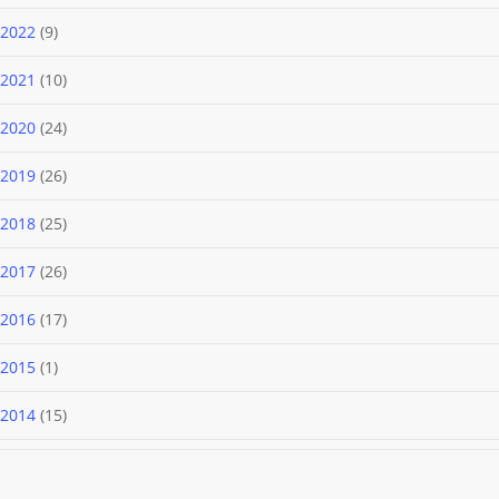
produtos
9
2022
9
produtos
10
2021
10
produtos
24
2020
24
produtos
26
2019
26
produtos
25
2018
25
produtos
26
2017
26
produtos
17
2016
17
produtos
1
2015
1
produto
15
2014
15
produtos