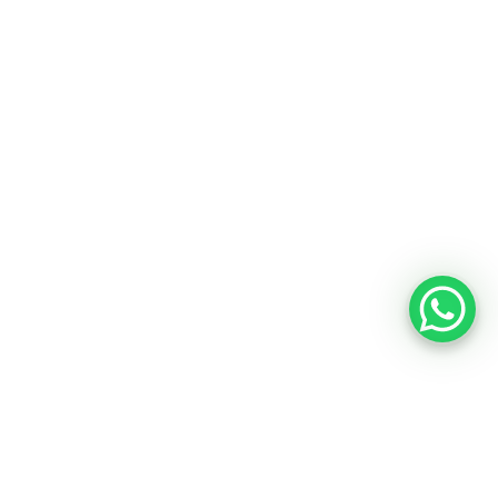
Área do lojista
Trabalhe conosco
Blog
Suporte
Registre sua bike
Garantia
Downloads
Privacidade
Termos e condições
Fale Conosco