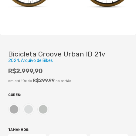
Bicicleta Groove Urban ID 21v
2024
Arquivo de Bikes
R$
2.999,90
R$
299,99
em até 10x de
no cartão
CORES
:
TAMANHOS
: