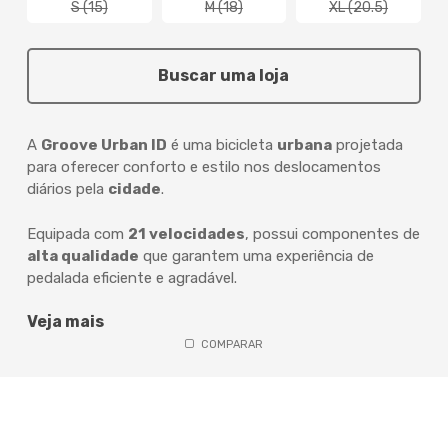
S (15)
M (18)
XL (20.5)
Buscar uma loja
A
Groove Urban ID
é uma bicicleta
urbana
projetada
para oferecer conforto e estilo nos deslocamentos
diários pela
cidade
.
Equipada com
21 velocidades
, possui componentes de
alta qualidade
que garantem uma experiência de
pedalada eficiente e agradável.
Veja mais
COMPARAR