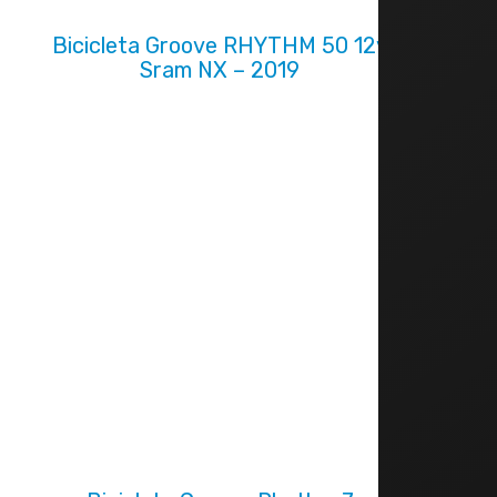
Bicicleta Groove RHYTHM 50 12v
Sram NX – 2019