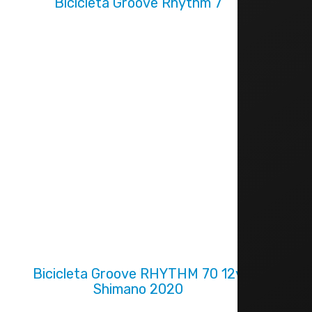
Bicicleta Groove Rhythm 7
Bicicleta Groove RHYTHM 70 12v
Shimano 2020