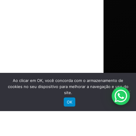
Saiba mais
Ao clicar em OK, você concorda com o armazenamento de
cookies no seu dispositivo para melhorar a navegação e uso do
site.
Comprar
OK
Bicicletas Elétricas
Bicicletas de Montanha