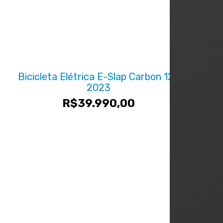
Bicicleta Elétrica E-Slap Carbon 12v
2023
R$
39.990,00