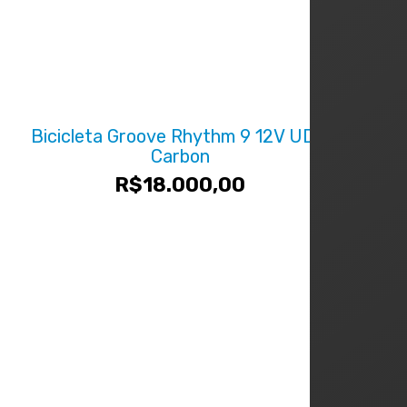
Bicicleta Groove Rhythm 9 12V UDH
Carbon
R$
18.000,00