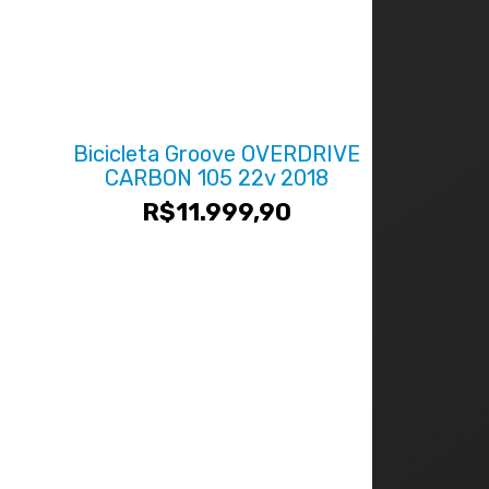
Bicicleta Groove OVERDRIVE
CARBON 105 22v 2018
R$
11.999,90