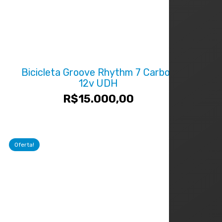
Bicicleta Groove Rhythm 7 Carbon
12v UDH
R$
15.000,00
Oferta!