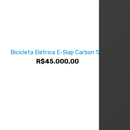
Bicicleta Elétrica E-Slap Carbon 12v
R$
45.000,00