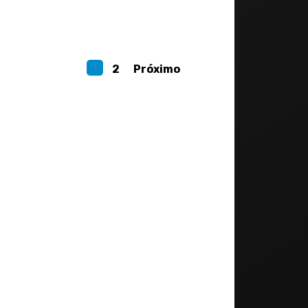
1
2
Próximo