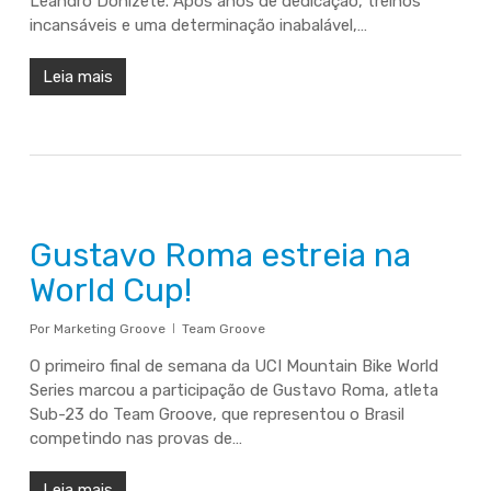
Leandro Donizete. Após anos de dedicação, treinos
incansáveis e uma determinação inabalável,…
Leia mais
Gustavo Roma estreia na
World Cup!
Por
Marketing Groove
Team Groove
O primeiro final de semana da UCI Mountain Bike World
Series marcou a participação de Gustavo Roma, atleta
Sub-23 do Team Groove, que representou o Brasil
competindo nas provas de…
Leia mais