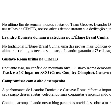
No último fim de semana, nossos atletas do Team Groove, Leandro Don
nas trilhas da CIMTB, nossos atletas demonstraram sua dedicação e t
Leandro Donizete domina a categoria no L’Étape Brasil Cunha
No tradicional L’Étape Brasil Cunha, uma das provas mais icônicas do
altimetria!) e longos trechos sinuosos, e Leandro garantiu a
7ª colocaç
Gustavo Roma brilha na CIMTB
Enquanto isso, no cenário do mountain bike, Gustavo Roma demonst
Track
e o
13º lugar no XCO (Cross-Country Olímpico)
. Gustavo 
Compromisso com o alto desempenho
A performance de Leandro Donizete e Gustavo Roma reforça a importâ
cada passo desses atletas, celebrando suas conquistas e incentivando 
Continue acompanhando nosso blog para mais novidades sobre a mar