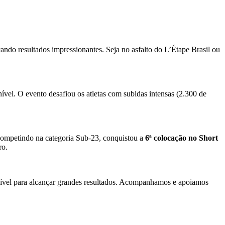
do resultados impressionantes. Seja no asfalto do L’Étape Brasil ou
vel. O evento desafiou os atletas com subidas intensas (2.300 de
Competindo na categoria Sub-23, conquistou a
6ª colocação no Short
ro.
nível para alcançar grandes resultados. Acompanhamos e apoiamos