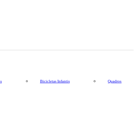
as
Bicicletas Infantis
Quadros