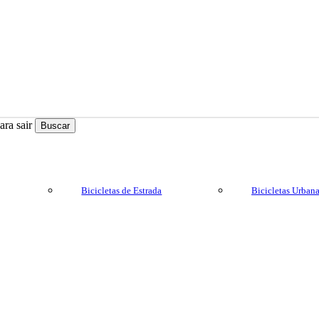
ra sair
Buscar
Bicicletas de Estrada
Bicicletas Urban