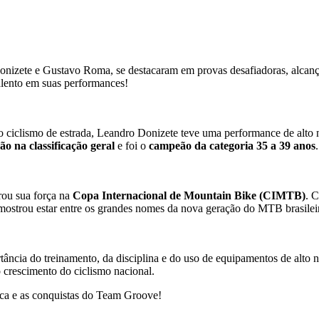
izete e Gustavo Roma, se destacaram em provas desafiadoras, alcançan
alento em suas performances!
 ciclismo de estrada, Leandro Donizete teve uma performance de alto ní
ão na classificação geral
e foi o
campeão da categoria 35 a 39 anos
.
rou sua força na
Copa Internacional de Mountain Bike (CIMTB)
. 
mostrou estar entre os grandes nomes da nova geração do MTB brasilei
ncia do treinamento, da disciplina e do uso de equipamentos de alto 
o crescimento do ciclismo nacional.
ca e as conquistas do Team Groove!