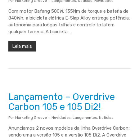
Por
Marketing Groove
Lançamentos
,
Notícias
,
Novidades
Com motor Bafang 500W, 135Nm de torque e bateria de
840Wh, a bicicleta elétrica E-Slap Alloy entrega potência,
autonomia para longas trilhas e controle total em
qualquer terreno. A bicicleta…
Leia mais
Lançamento – Overdrive
Carbon 105 e 105 Di2!
Por
Marketing Groove
Novidades
,
Lançamentos
,
Notícias
Anunciamos 2 novos modelos da linha Overdrive Carbon;
sendo uma a versão 105 e a versão 105 Di2. A Overdrive