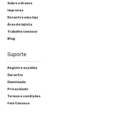
Sobre a Groove
Imprensa
Encontre uma loja
Área do lojista
Trabalhe conosco
Blog
Suporte
Registre sua bike
Garantia
Downloads
Privacidade
Termos e condições
Fale Conosco