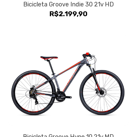
Bicicleta Groove Indie 30 21v HD
R$
2.199,90
Bicicleta Groove Hype 10 21v MD