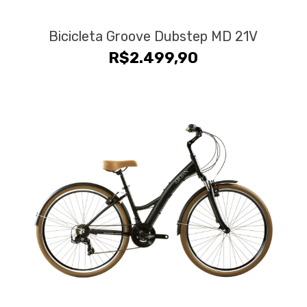
Bicicleta Groove Dubstep MD 21V
R$
2.499,90