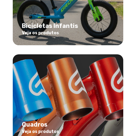
Bicicletas Infantis
Veja os produtos
Quadros
Veja os produtos