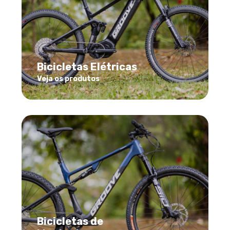
Bicicletas Elétricas
Veja os produtos
Bicicletas de