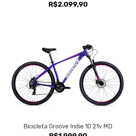
R$
2.099,90
Bicicleta Groove Indie 10 21v MD
R$
1.999,90