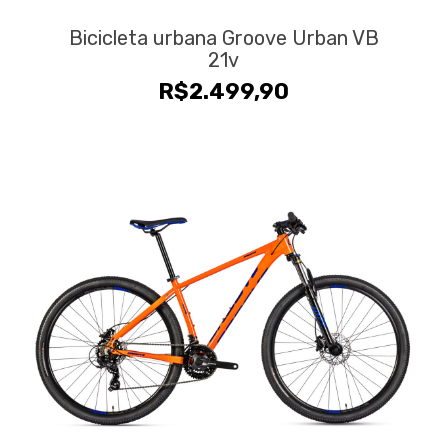
Bicicleta urbana Groove Urban VB
21v
R$
2.499,90