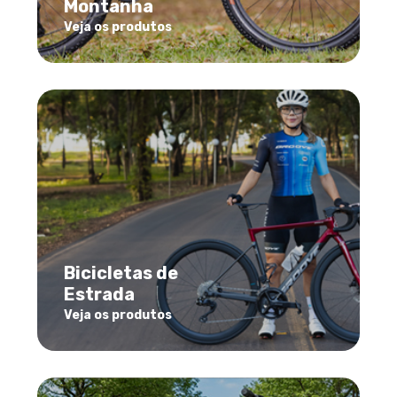
Montanha
Veja os produtos
Bicicletas de
Estrada
Veja os produtos