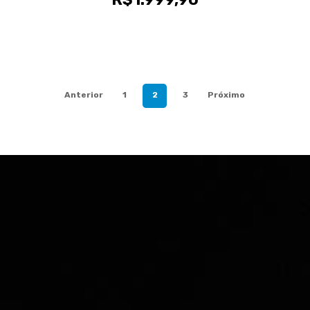
Anterior
1
2
3
Próximo