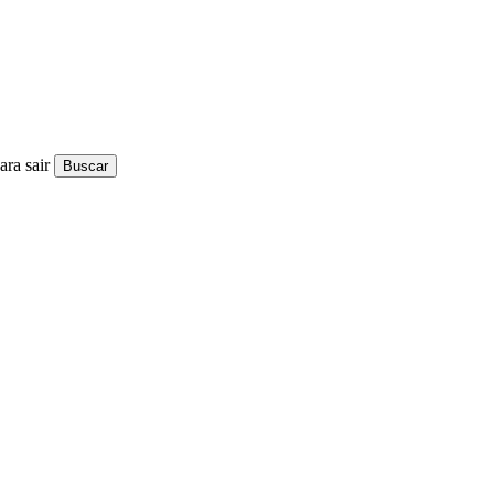
ra sair
Buscar