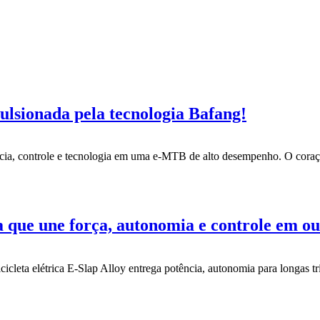
lsionada pela tecnologia Bafang!
cia, controle e tecnologia em uma e-MTB de alto desempenho. O cora
a que une força, autonomia e controle em ou
ta elétrica E-Slap Alloy entrega potência, autonomia para longas tril