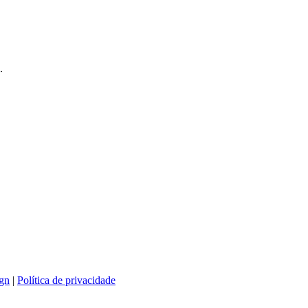
.
gn
|
Política de privacidade