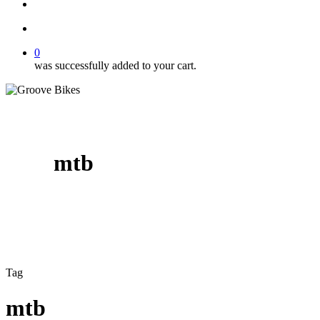
Buscar..
account
0
was successfully added to your cart.
mtb
Tag
mtb