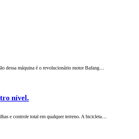
ção dessa máquina é o revolucionário motor Bafang…
tro nível.
has e controle total em qualquer terreno. A bicicleta…