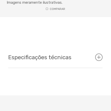
Imagens meramente ilustrativas.
COMPARAR
Especificações técnicas
Cockpit
Tamanhos
15 - 17 - 19 - 21 / 27.5" - 29"