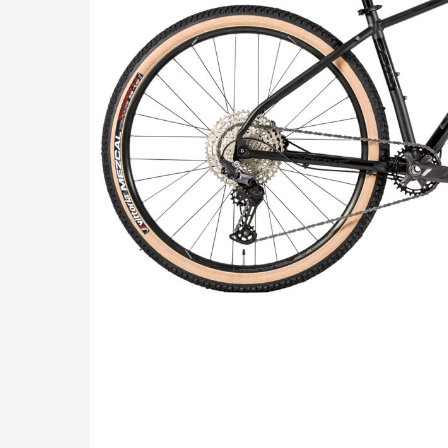
Pressione "enter" para buscar ou ESC para sair