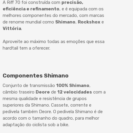
A Riff 70 foi construída com
precisão,
eficiência e refinamento
, e é equipada com os
melhores componentes do mercado, com marcas
de renome mundial como
Shimano
,
Rockshox
e
Vittória
.
Aproveite ao máximo todas as emoções que essa
hardtail tem a oferecer.
Componentes Shimano
Conjunto de transmissão
100% Shimano
,
câmbio traseiro
Deore
de
12 velocidades
com a
mesma qualidade e resistência de grupos
superiores da Shimano. Cassete, corrente e
pedivela também Deore. O pedivela Shimano é de
acordo com o tamanho do quadro, para melhor
adaptação do ciclista sob a bike.