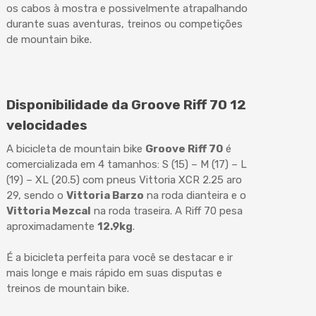
os cabos à mostra e possivelmente atrapalhando
durante suas aventuras, treinos ou competições
de mountain bike.
Disponibilidade da Groove Riff 70 12
velocidades
A bicicleta de mountain bike
Groove Riff 70
é
comercializada em 4 tamanhos: S (15) – M (17) – L
(19) – XL (20.5) com pneus Vittoria XCR 2.25 aro
29, sendo o
Vittoria Barzo
na roda dianteira e o
Vittoria Mezcal
na roda traseira. A Riff 70 pesa
aproximadamente
12.9kg
.
É a bicicleta perfeita para você se destacar e ir
mais longe e mais rápido em suas disputas e
treinos de mountain bike.