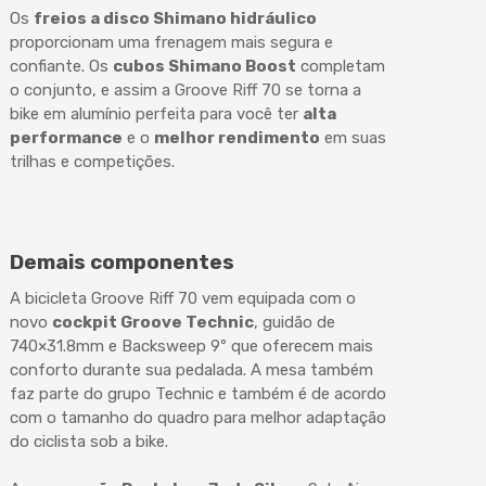
Os
freios a disco Shimano hidráulico
proporcionam uma frenagem mais segura e
confiante. Os
cubos Shimano Boost
completam
o conjunto, e assim a Groove Riff 70 se torna a
bike em alumínio perfeita para você ter
alta
performance
e o
melhor rendimento
em suas
trilhas e competições.
Demais componentes
A bicicleta Groove Riff 70 vem equipada com o
novo
cockpit Groove Technic
, guidão de
740×31.8mm e Backsweep 9º que oferecem mais
conforto durante sua pedalada. A mesa também
faz parte do grupo Technic e também é de acordo
com o tamanho do quadro para melhor adaptação
do ciclista sob a bike.