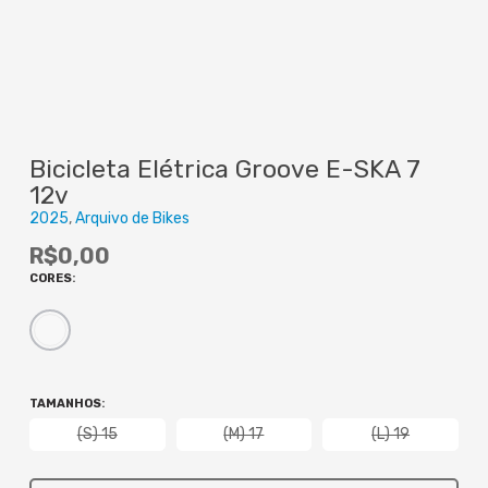
Bicicleta Elétrica Groove E-SKA 7
12v
2025
Arquivo de Bikes
R$
0,00
CORES
:
TAMANHOS
:
(S) 15
(M) 17
(L) 19