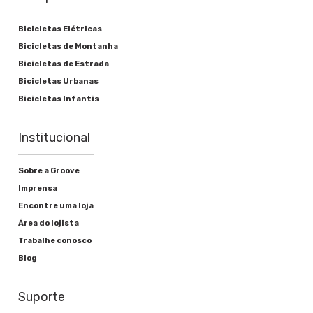
Bicicletas Elétricas
Bicicletas de Montanha
Bicicletas de Estrada
Bicicletas Urbanas
Bicicletas Infantis
Institucional
Sobre a Groove
Imprensa
Encontre uma loja
Área do lojista
Trabalhe conosco
Blog
Suporte