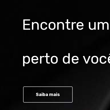
Encontre uma
perto de voc
Saiba mais