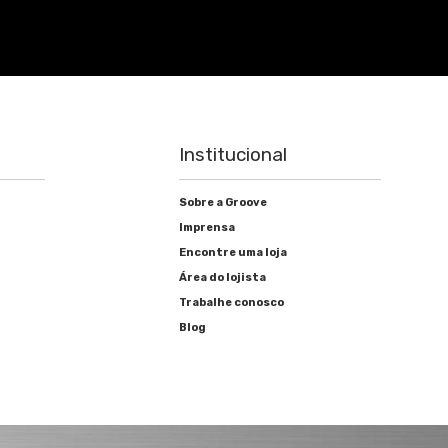
Institucional
Sobre a Groove
Imprensa
Encontre uma loja
Área do lojista
Trabalhe conosco
Blog