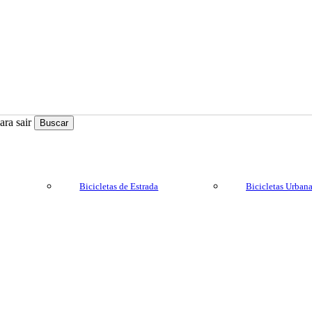
ra sair
Buscar
Bicicletas de Estrada
Bicicletas Urban