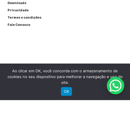
Downloads
Privacidade
Termos e condições
Fale Conosco
Ao clicar em OK, você concorda com o armazenamento de
RECEBA NOSSAS NOVIDADES POR E-MAIL
cookies no seu dispositivo para melhorar a navegação e uso do
site.
OK