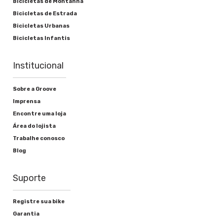
Bicicletas de Montanha
Bicicletas de Estrada
Bicicletas Urbanas
Bicicletas Infantis
Institucional
Sobre a Groove
Imprensa
Encontre uma loja
Área do lojista
Trabalhe conosco
Blog
Suporte
Registre sua bike
Garantia