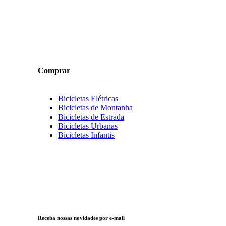
Comprar
Bicicletas Elétricas
Bicicletas de Montanha
Bicicletas de Estrada
Bicicletas Urbanas
Bicicletas Infantis
Receba nossas novidades por e-mail