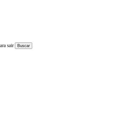
ra sair
Buscar