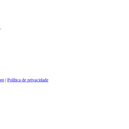
.
gn
|
Política de privacidade