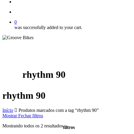
Buscar..
account
0
was successfully added to your cart.
rhythm 90
rhythm 90
Início
Produtos marcados com a tag “rhythm 90”
Mostrar
Fechar
filtros
Mostrando todos os 2 resultados
filtros