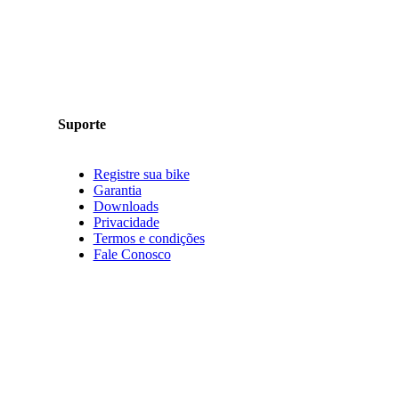
Suporte
Registre sua bike
Garantia
Downloads
Privacidade
Termos e condições
Fale Conosco
Siga a Groove nas redes