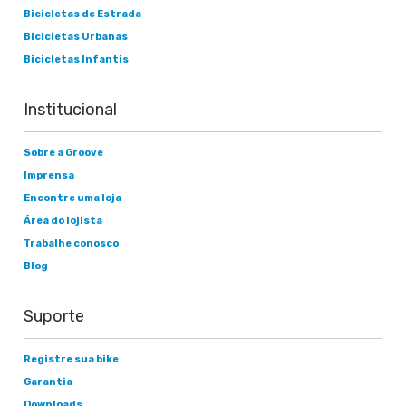
Bicicletas de Estrada
Bicicletas Urbanas
Bicicletas Infantis
Institucional
Sobre a Groove
Imprensa
Encontre uma loja
Área do lojista
Trabalhe conosco
Blog
Suporte
Registre sua bike
Garantia
Downloads