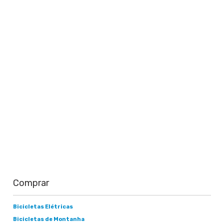
Saiba mais
Comprar
Bicicletas Elétricas
Bicicletas de Montanha