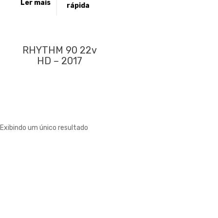
Ler mais
rápida
RHYTHM 90 22v
HD – 2017
Exibindo um único resultado