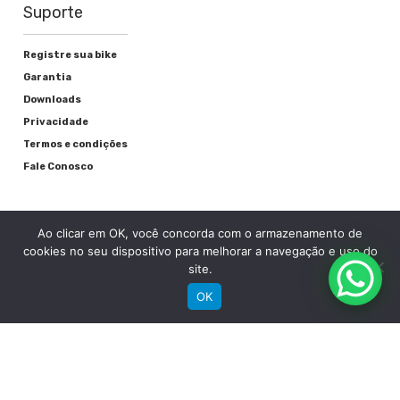
Suporte
Registre sua bike
Garantia
Downloads
Privacidade
Termos e condições
Fale Conosco
Ao clicar em OK, você concorda com o armazenamento de
cookies no seu dispositivo para melhorar a navegação e uso do
site.
OK
RECEBA NOSSAS NOVIDADES POR E-MAIL