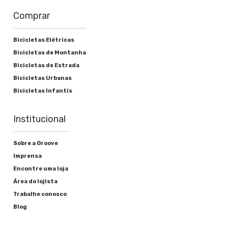
Comprar
Bicicletas Elétricas
Bicicletas de Montanha
Bicicletas de Estrada
Bicicletas Urbanas
Bicicletas Infantis
Institucional
Sobre a Groove
Imprensa
Encontre uma loja
Área do lojista
Trabalhe conosco
Blog