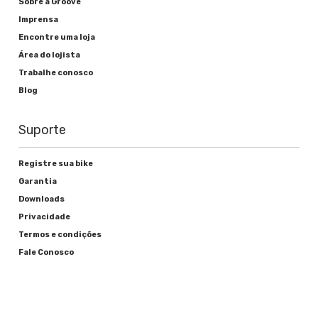
Sobre a Groove
Imprensa
Encontre uma loja
Área do lojista
Trabalhe conosco
Blog
Suporte
Registre sua bike
Garantia
Downloads
Privacidade
Termos e condições
Fale Conosco