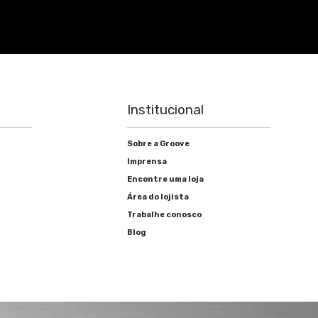
Institucional
Sobre a Groove
Imprensa
Encontre uma loja
Área do lojista
Trabalhe conosco
Blog