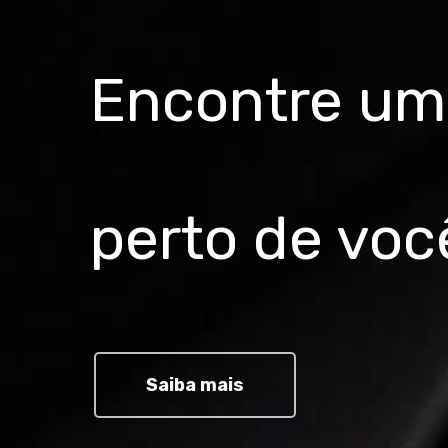
Encontre uma
perto de voc
Saiba mais