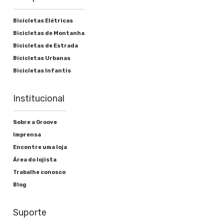
Bicicletas Elétricas
Bicicletas de Montanha
Bicicletas de Estrada
Bicicletas Urbanas
Bicicletas Infantis
Institucional
Sobre a Groove
Imprensa
Encontre uma loja
Área do lojista
Trabalhe conosco
Blog
Suporte