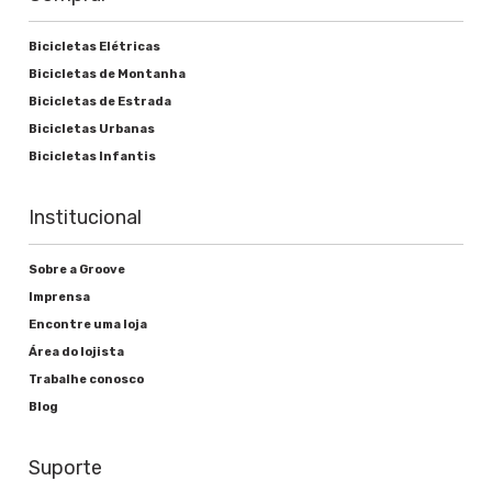
Bicicletas Elétricas
Bicicletas de Montanha
Bicicletas de Estrada
Bicicletas Urbanas
Bicicletas Infantis
Institucional
Sobre a Groove
Imprensa
Encontre uma loja
Área do lojista
Trabalhe conosco
Blog
Suporte