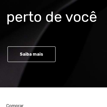
perto de você
Saiba mais
Comprar