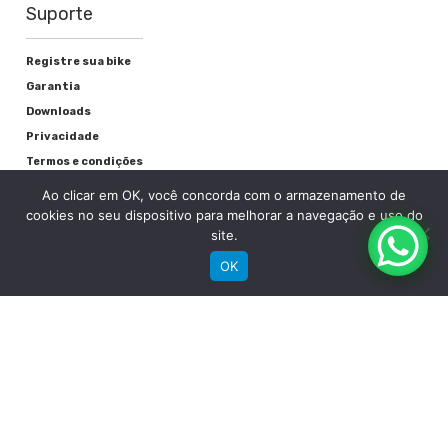
Suporte
Registre sua bike
Garantia
Downloads
Privacidade
Termos e condições
Fale Conosco
Ao clicar em OK, você concorda com o armazenamento de
cookies no seu dispositivo para melhorar a navegação e uso do
site.
OK
RECEBA NOSSAS NOVIDADES POR E-MAIL