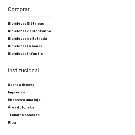
Comprar
Bicicletas Elétricas
Bicicletas de Montanha
Bicicletas de Estrada
Bicicletas Urbanas
Bicicletas Infantis
Institucional
Sobre a Groove
Imprensa
Encontre uma loja
Área do lojista
Trabalhe conosco
Blog