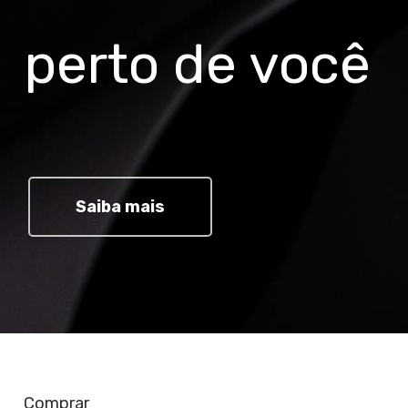
perto de você
Saiba mais
Comprar