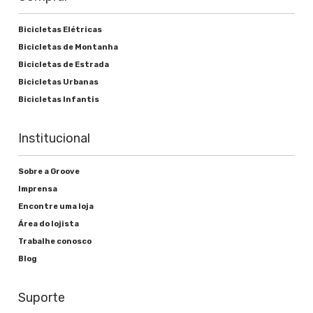
Bicicletas Elétricas
Bicicletas de Montanha
Bicicletas de Estrada
Bicicletas Urbanas
Bicicletas Infantis
Institucional
Sobre a Groove
Imprensa
Encontre uma loja
Área do lojista
Trabalhe conosco
Blog
Suporte