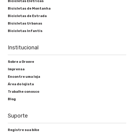
Bicicletas Elétricas
Bicicletas de Montanha
Bicicletas de Estrada
Bicicletas Urbanas
Bicicletas Infantis
Institucional
Sobre a Groove
Imprensa
Encontre uma loja
Área do lojista
Trabalhe conosco
Blog
Suporte
Registre sua bike