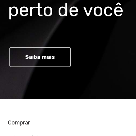
perto de você
Saiba mais
Comprar