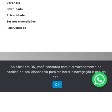
Garantia
Downloads
Privacidade
Termos e condições
Fale Conosco
Ao clicar em OK, você concorda com o armazenamento de
RECEBA NOSSAS NOVIDADES POR E-MAIL
cookies no seu dispositivo para melhorar a navegação e uso do
site.
OK