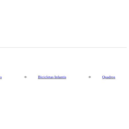
as
Bicicletas Infantis
Quadros