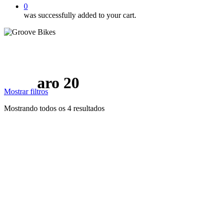
0
was successfully added to your cart.
aro 20
Mostrar
filtros
Mostrando todos os 4 resultados
Close
Filters