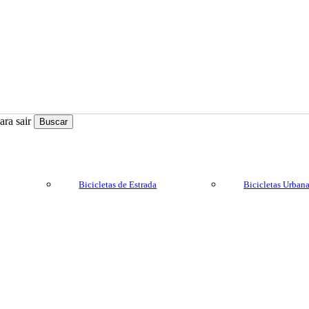
ra sair
Buscar
Bicicletas de Estrada
Bicicletas Urban