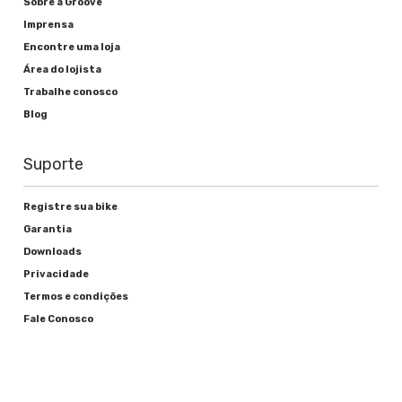
Sobre a Groove
Imprensa
Encontre uma loja
Área do lojista
Trabalhe conosco
Blog
Suporte
Registre sua bike
Garantia
Downloads
Privacidade
Termos e condições
Fale Conosco