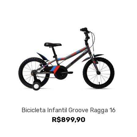
original
atual
era:
é:
R$699,90.
R$559,90.
Bicicleta Infantil Groove Ragga 16
R$
899,90