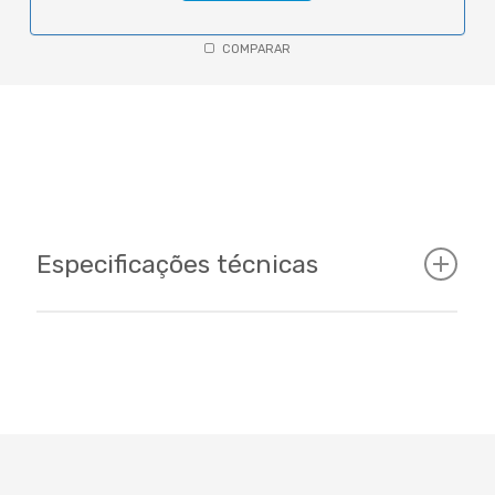
COMPARAR
Especificações técnicas
Cockpit
Tamanhos
15 -17 / 700cc