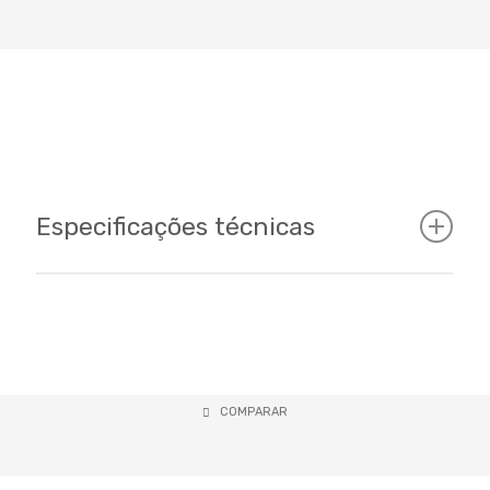
Especificações técnicas
Cockpit
Tamanhos
COMPARAR
17 - 19 / 27.5"