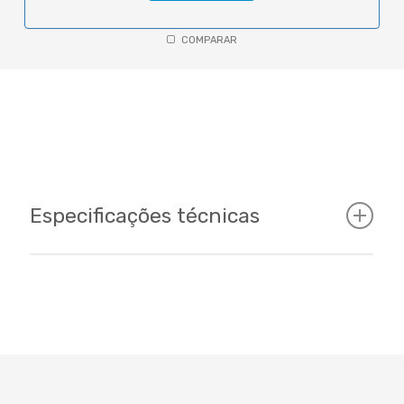
COMPARAR
Especificações técnicas
Cockpit
Tamanhos
15 - 17 - 19 / 29