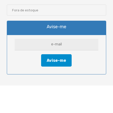
Fora de estoque
Avise-me