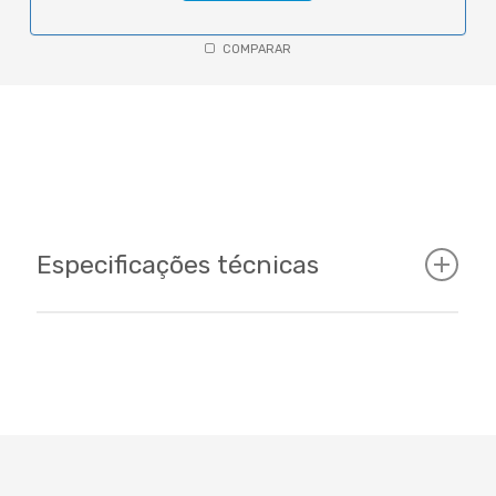
COMPARAR
Especificações técnicas
Cockpit
Tamanhos
15 - 17 - 19/ 29