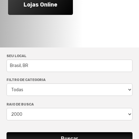
Lojas Online
SEU LOCAL
FILTRO DE CATEGORIA
RAIO DE BUSCA
Buscar