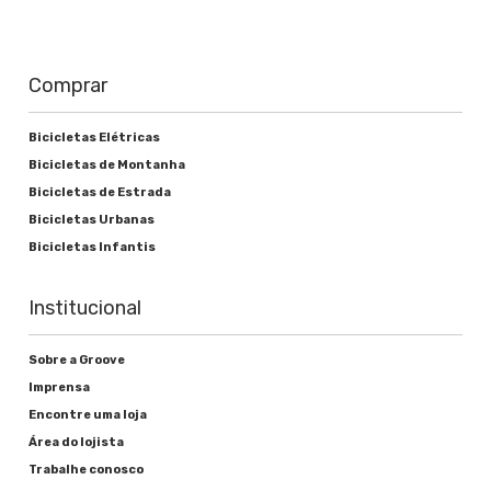
Comprar
Bicicletas Elétricas
Bicicletas de Montanha
Bicicletas de Estrada
Bicicletas Urbanas
Bicicletas Infantis
Institucional
Sobre a Groove
Imprensa
Encontre uma loja
Área do lojista
Trabalhe conosco