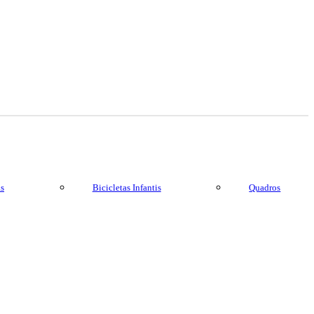
as
Bicicletas Infantis
Quadros