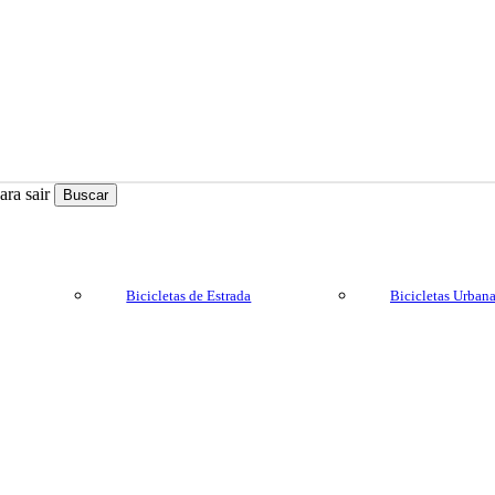
ra sair
Buscar
Bicicletas de Estrada
Bicicletas Urban