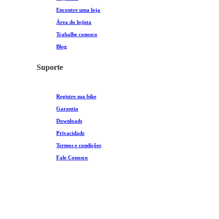
Encontre uma loja
Área do lojista
Trabalhe conosco
Blog
Suporte
Registre sua bike
Garantia
Downloads
Privacidade
Termos e condições
Fale Conosco