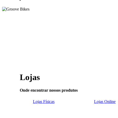
Lojas
Onde encontrar nossos produtos
Lojas Físicas
Lojas Online