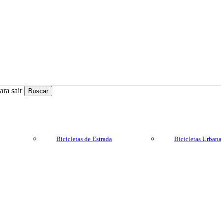
ra sair
Buscar
Bicicletas de Estrada
Bicicletas Urban